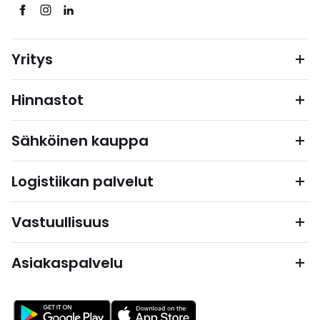
Yritys
Hinnastot
Sähköinen kauppa
Logistiikan palvelut
Vastuullisuus
Asiakaspalvelu