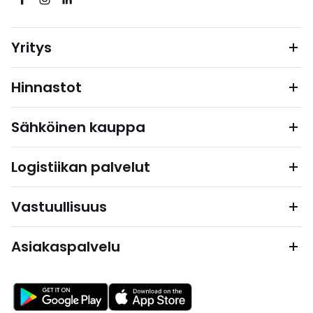
Yritys
Hinnastot
Sähköinen kauppa
Logistiikan palvelut
Vastuullisuus
Asiakaspalvelu