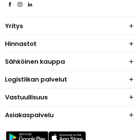
Yritys
Hinnastot
Sähköinen kauppa
Logistiikan palvelut
Vastuullisuus
Asiakaspalvelu