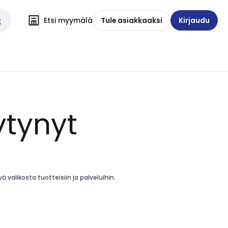
Etsi myymälä
Tule asiakkaaksi
Kirjaudu
ytynyt
 valikosta tuotteisiin ja palveluihin.