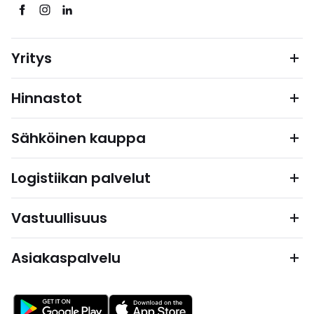
Yritys
Hinnastot
Sähköinen kauppa
Logistiikan palvelut
Vastuullisuus
Asiakaspalvelu