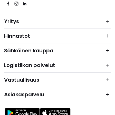
Yritys
Hinnastot
Sähköinen kauppa
Logistiikan palvelut
Vastuullisuus
Asiakaspalvelu