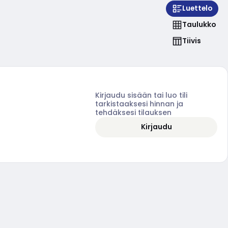
Luettelo
Taulukko
Tiivis
Kirjaudu sisään tai luo tili
tarkistaaksesi hinnan ja
tehdäksesi tilauksen
Kirjaudu