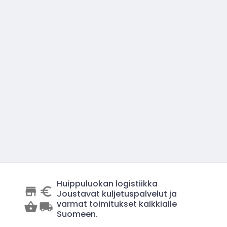
Huippuluokan logistiikka
Joustavat kuljetuspalvelut ja
varmat toimitukset kaikkialle
Suomeen.