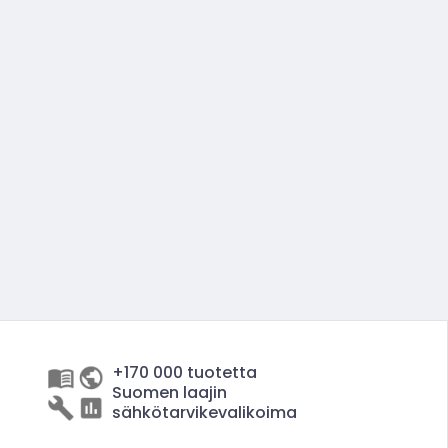
+170 000 tuotetta
Suomen laajin
sähkötarvikevalikoima