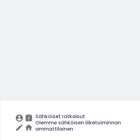
Sähköiset ratkaisut
Olemme sähköisen liiketoiminnan
ammattilainen