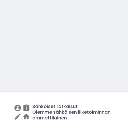
Sähköiset ratkaisut
Olemme sähköisen liiketoiminnan
ammattilainen