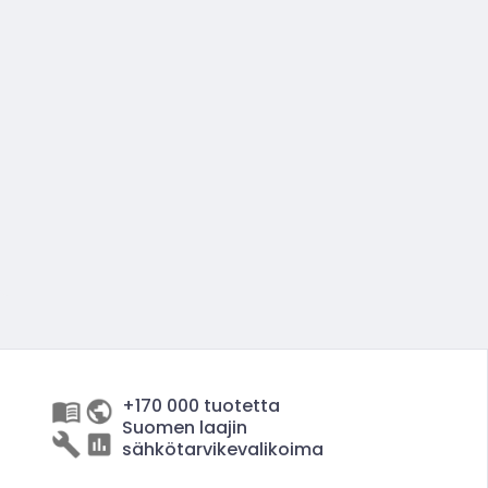
+170 000 tuotetta
Suomen laajin
sähkötarvikevalikoima