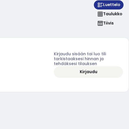
Luettelo
Taulukko
Tiivis
Kirjaudu sisään tai luo tili
tarkistaaksesi hinnan ja
tehdäksesi tilauksen
Kirjaudu