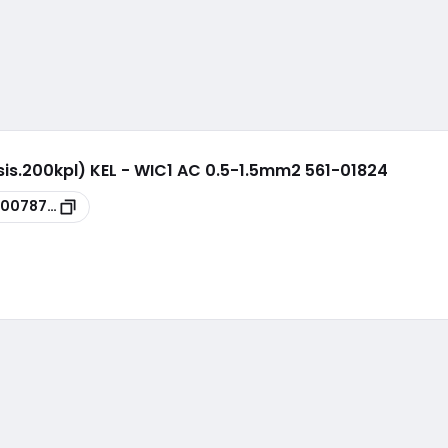
sis.200kpl) KEL - WIC1 AC 0.5-1.5mm2 561-01824
00078788