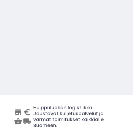
Huippuluokan logistiikka
Joustavat kuljetuspalvelut ja
varmat toimitukset kaikkialle
Suomeen.