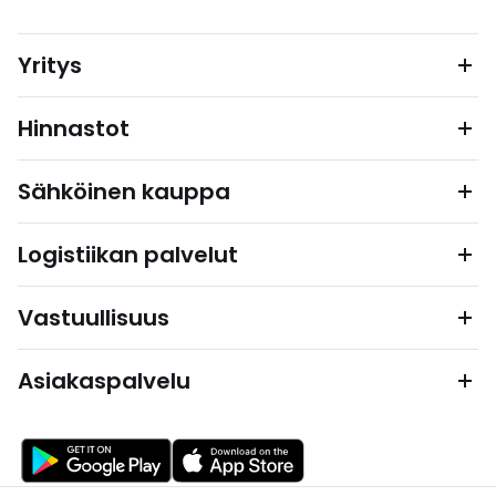
Yritys
Hinnastot
Sähköinen kauppa
Logistiikan palvelut
Vastuullisuus
Asiakaspalvelu