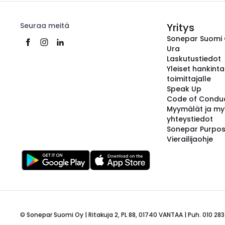
Seuraa meitä
Yritys
Sonepar Suomi
Ura
Laskutustiedot
Yleiset hankint
toimittajalle
Speak Up
Code of Condu
Myymälät ja my
yhteystiedot
Sonepar Purpo
Vierailijaohje
© Sonepar Suomi Oy | Ritakuja 2, PL 88, 01740 VANTAA | Puh. 010 283