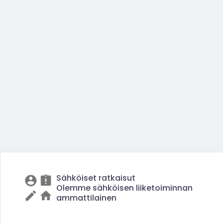
Sähköiset ratkaisut
Olemme sähköisen liiketoiminnan
ammattilainen