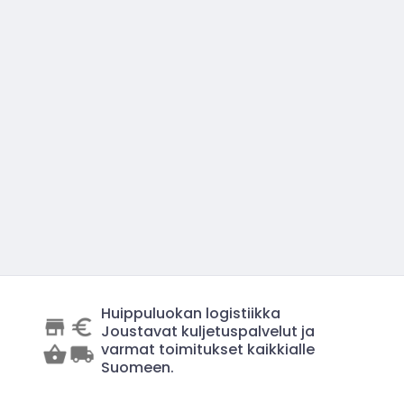
Huippuluokan logistiikka
Joustavat kuljetuspalvelut ja
varmat toimitukset kaikkialle
Suomeen.