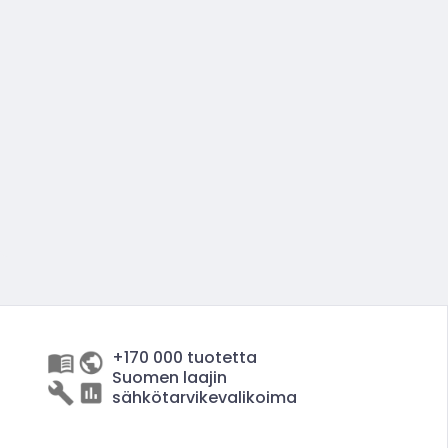
+170 000 tuotetta
Suomen laajin
sähkötarvikevalikoima