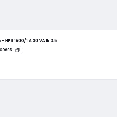
 HF6 1500/1 A 30 VA lk 0.5
00069536