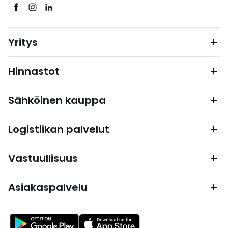
Yritys
Hinnastot
Sähköinen kauppa
Logistiikan palvelut
Vastuullisuus
Asiakaspalvelu