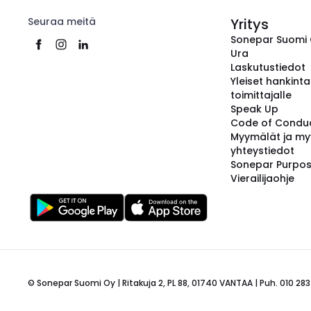
Seuraa meitä
Yritys
Sonepar Suomi
Ura
Laskutustiedot
Yleiset hankint
toimittajalle
Speak Up
Code of Condu
Myymälät ja my
yhteystiedot
Sonepar Purpo
Vierailijaohje
© Sonepar Suomi Oy | Ritakuja 2, PL 88, 01740 VANTAA | Puh. 010 283