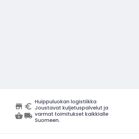
Huippuluokan logistiikka
Joustavat kuljetuspalvelut ja
varmat toimitukset kaikkialle
Suomeen.