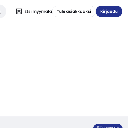
Etsi myymälä
Tule asiakkaaksi
Kirjaudu