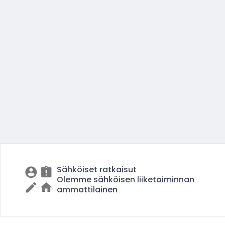
Sähköiset ratkaisut
Olemme sähköisen liiketoiminnan
ammattilainen