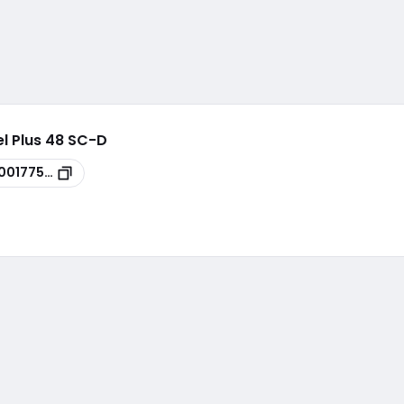
el Plus 48 SC-D
00177576