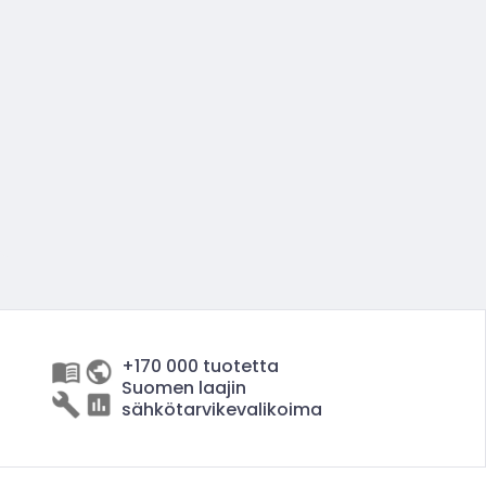
+170 000 tuotetta
Suomen laajin
sähkötarvikevalikoima