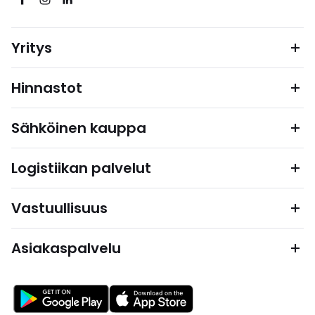
Yritys
Hinnastot
Sähköinen kauppa
Logistiikan palvelut
Vastuullisuus
Asiakaspalvelu