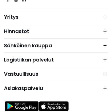
Yritys
Hinnastot
Sähköinen kauppa
Logistiikan palvelut
Vastuullisuus
Asiakaspalvelu