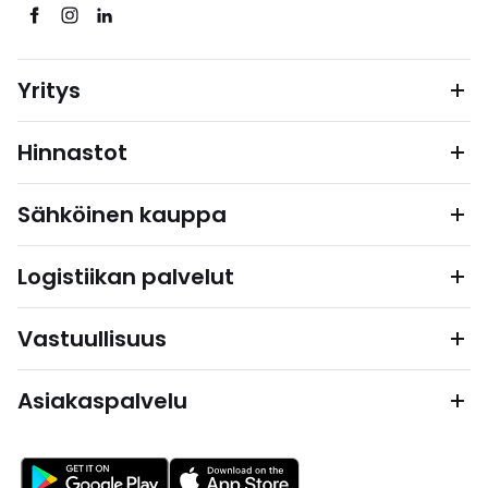
Yritys
Hinnastot
Sähköinen kauppa
Logistiikan palvelut
Vastuullisuus
Asiakaspalvelu