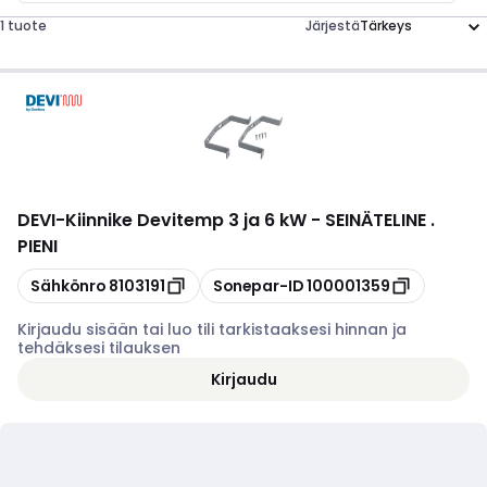
1 tuote
Järjestä
DEVI
-
Kiinnike Devitemp 3 ja 6 kW - SEINÄTELINE .
PIENI
Kopioi
Kopioi
Sähkönro
8103191
Sonepar-ID
100001359
Kirjaudu sisään tai luo tili tarkistaaksesi hinnan ja
tehdäksesi tilauksen
Kirjaudu