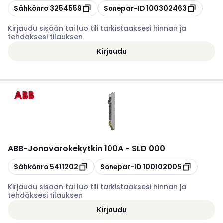
Kopioi
Kopioi
Sähkönro
3254559
Sonepar-ID
100302463
Kirjaudu sisään tai luo tili tarkistaaksesi hinnan ja
tehdäksesi tilauksen
Kirjaudu
ABB
-
Jonovarokekytkin 100A - SLD 000
Kopioi
Kopioi
Sähkönro
5411202
Sonepar-ID
100102005
Kirjaudu sisään tai luo tili tarkistaaksesi hinnan ja
tehdäksesi tilauksen
Kirjaudu