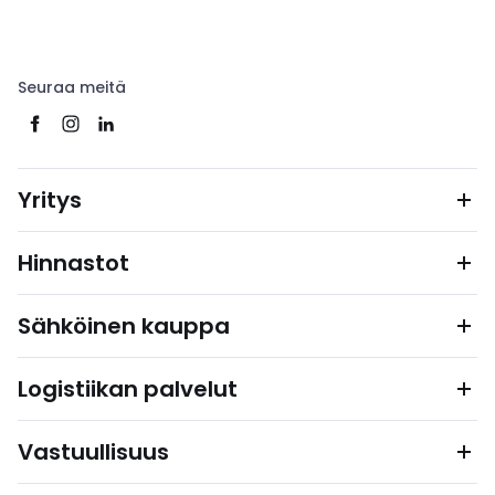
Seuraa meitä
Yritys
Hinnastot
Sähköinen kauppa
Logistiikan palvelut
Vastuullisuus