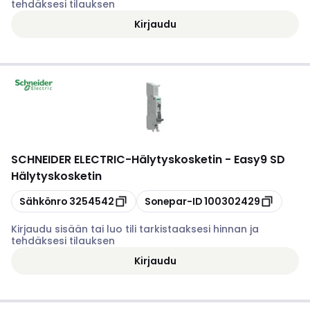
tehdäksesi tilauksen
Kirjaudu
SCHNEIDER ELECTRIC
-
Hälytyskosketin - Easy9 SD
Hälytyskosketin
Kopioi
Kopioi
Sähkönro
3254542
Sonepar-ID
100302429
Kirjaudu sisään tai luo tili tarkistaaksesi hinnan ja
tehdäksesi tilauksen
Kirjaudu