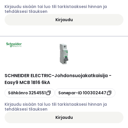
Kirjaudu sisään tai luo tili tarkistaaksesi hinnan ja
tehdäksesi tilauksen
Kirjaudu
SCHNEIDER ELECTRIC
-
Johdonsuojakatkaisija -
Easy9 MCB 1B16 6kA
Kopioi
Kopioi
Sähkönro
3254551
Sonepar-ID
100302447
Kirjaudu sisään tai luo tili tarkistaaksesi hinnan ja
tehdäksesi tilauksen
Kirjaudu