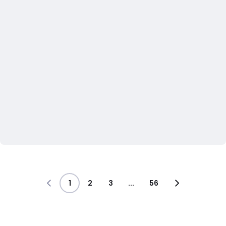
1
2
3
...
56