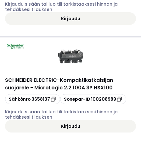
Kirjaudu sisään tai luo tili tarkistaaksesi hinnan ja
tehdäksesi tilauksen
Kirjaudu
SCHNEIDER ELECTRIC
-
Kompaktikatkaisijan
suojarele - MicroLogic 2.2 100A 3P NSX100
Kopioi
Kopioi
Sähkönro
3658137
Sonepar-ID
100208989
Kirjaudu sisään tai luo tili tarkistaaksesi hinnan ja
tehdäksesi tilauksen
Kirjaudu