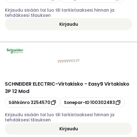
Kirjaudu sisään tai luo tili tarkistaaksesi hinnan ja
tehdäksesi tilauksen
Kirjaudu
SCHNEIDER ELECTRIC
-
Virtakisko - Easy9 Virtakisko
3P 12 Mod
Kopioi
Kopioi
Sähkönro
3254570
Sonepar-ID
100302483
Kirjaudu sisään tai luo tili tarkistaaksesi hinnan ja
tehdäksesi tilauksen
Kirjaudu