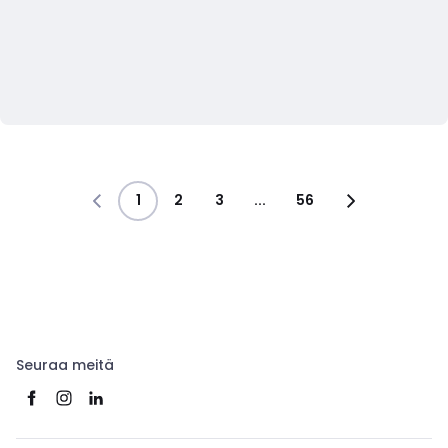
1
2
3
...
56
Seuraa meitä