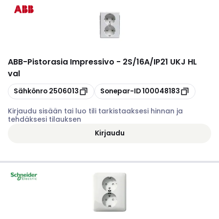
ABB
-
Pistorasia Impressivo - 2S/16A/IP21 UKJ HL
val
Kopioi
Kopioi
Sähkönro
2506013
Sonepar-ID
100048183
Kirjaudu sisään tai luo tili tarkistaaksesi hinnan ja
tehdäksesi tilauksen
Kirjaudu