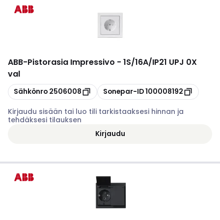
ABB
-
Pistorasia Impressivo - 1S/16A/IP21 UPJ 0X
val
Kopioi
Kopioi
Sähkönro
2506008
Sonepar-ID
100008192
Kirjaudu sisään tai luo tili tarkistaaksesi hinnan ja
tehdäksesi tilauksen
Kirjaudu