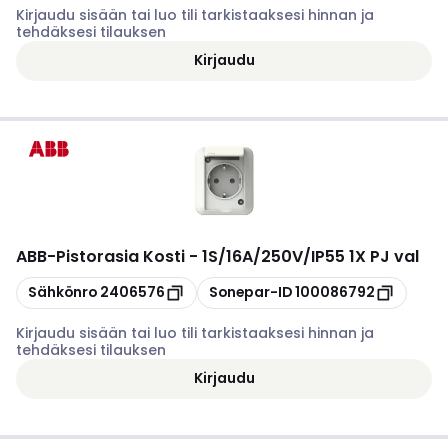
Kirjaudu sisään tai luo tili tarkistaaksesi hinnan ja
tehdäksesi tilauksen
Kirjaudu
ABB
-
Pistorasia Kosti - 1S/16A/250V/IP55 1X PJ val
Kopioi
Kopioi
Sähkönro
2406576
Sonepar-ID
100086792
Kirjaudu sisään tai luo tili tarkistaaksesi hinnan ja
tehdäksesi tilauksen
Kirjaudu