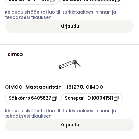
Kirjaudu sisään tai luo tili tarkistaaksesi hinnan ja
tehdäksesi tilauksen
Kirjaudu
CIMCO
-
Massapuristin - 151270, CIMCO
Kopioi
Kopioi
Sähkönro
6405827
Sonepar-ID
100041511
Kirjaudu sisään tai luo tili tarkistaaksesi hinnan ja
tehdäksesi tilauksen
Kirjaudu