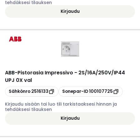
tehdäksesi tilauksen
Kirjaudu
ABB
-
Pistorasia Impressivo - 2S/16A/250V/IP44
UPJ 0X val
Kopioi
Kopioi
Sähkönro
2516133
Sonepar-ID
100107725
Kirjaudu sisään tai luo tili tarkistaaksesi hinnan ja
tehdäksesi tilauksen
Kirjaudu