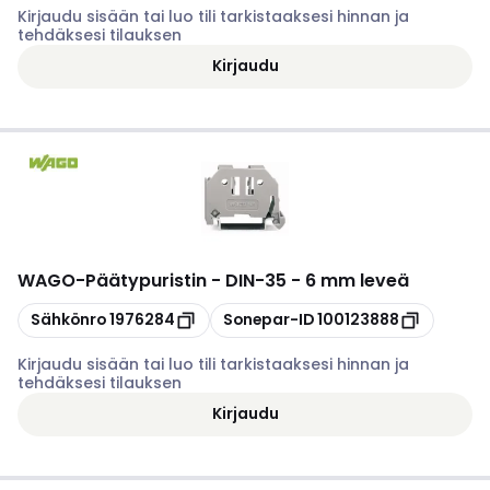
Kirjaudu sisään tai luo tili tarkistaaksesi hinnan ja
tehdäksesi tilauksen
Kirjaudu
WAGO
-
Päätypuristin - DIN-35 - 6 mm leveä
Kopioi
Kopioi
Sähkönro
1976284
Sonepar-ID
100123888
Kirjaudu sisään tai luo tili tarkistaaksesi hinnan ja
tehdäksesi tilauksen
Kirjaudu