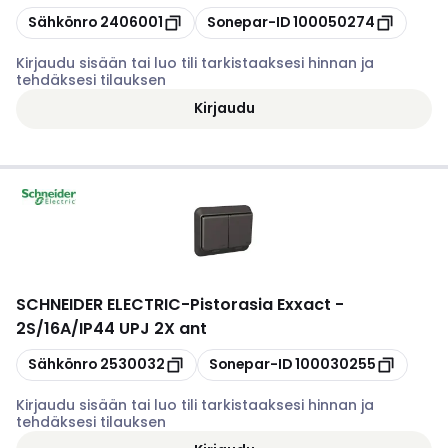
Kopioi
Kopioi
Sähkönro
2406001
Sonepar-ID
100050274
Kirjaudu sisään tai luo tili tarkistaaksesi hinnan ja
tehdäksesi tilauksen
Kirjaudu
SCHNEIDER ELECTRIC
-
Pistorasia Exxact -
2S/16A/IP44 UPJ 2X ant
Kopioi
Kopioi
Sähkönro
2530032
Sonepar-ID
100030255
Kirjaudu sisään tai luo tili tarkistaaksesi hinnan ja
tehdäksesi tilauksen