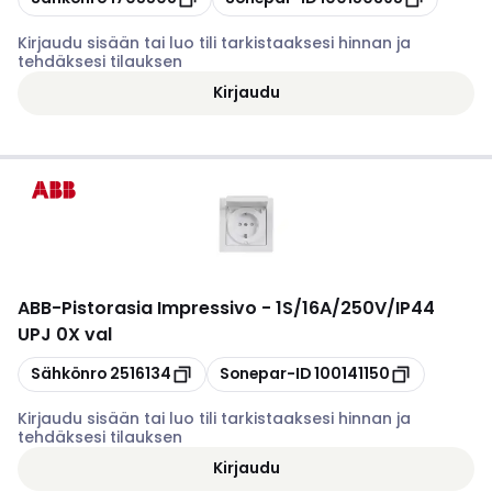
Kirjaudu sisään tai luo tili tarkistaaksesi hinnan ja
tehdäksesi tilauksen
Kirjaudu
ABB
-
Pistorasia Impressivo - 1S/16A/250V/IP44
UPJ 0X val
Kopioi
Kopioi
Sähkönro
2516134
Sonepar-ID
100141150
Kirjaudu sisään tai luo tili tarkistaaksesi hinnan ja
tehdäksesi tilauksen
Kirjaudu