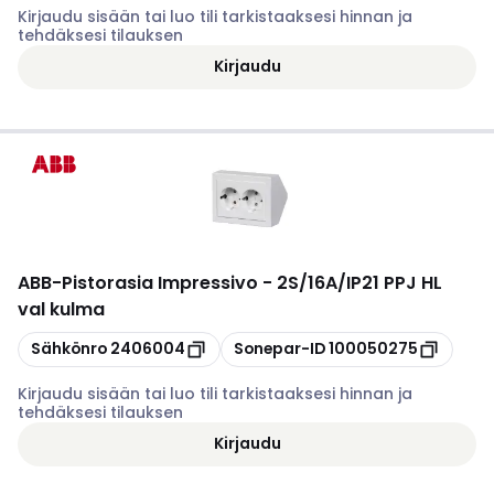
Kirjaudu sisään tai luo tili tarkistaaksesi hinnan ja
tehdäksesi tilauksen
Kirjaudu
ABB
-
Pistorasia Impressivo - 2S/16A/IP21 PPJ HL
val kulma
Kopioi
Kopioi
Sähkönro
2406004
Sonepar-ID
100050275
Kirjaudu sisään tai luo tili tarkistaaksesi hinnan ja
tehdäksesi tilauksen
Kirjaudu