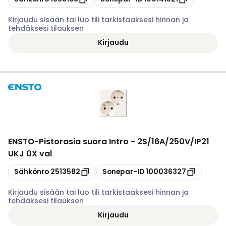
Kirjaudu sisään tai luo tili tarkistaaksesi hinnan ja
tehdäksesi tilauksen
Kirjaudu
ENSTO
-
Pistorasia suora Intro - 2S/16A/250V/IP21
UKJ 0X val
Kopioi
Kopioi
Sähkönro
2513582
Sonepar-ID
100036327
Kirjaudu sisään tai luo tili tarkistaaksesi hinnan ja
tehdäksesi tilauksen
Kirjaudu