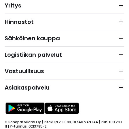
Yritys
Hinnastot
Sähköinen kauppa
Logistiikan palvelut
Vastuullisuus
Asiakaspalvelu
© Sonepar Suomi Oy | Ritakuja 2, PL 88, 01740 VANTAA | Puh. 010 283
11 | Y-tunnus: 0213785-2