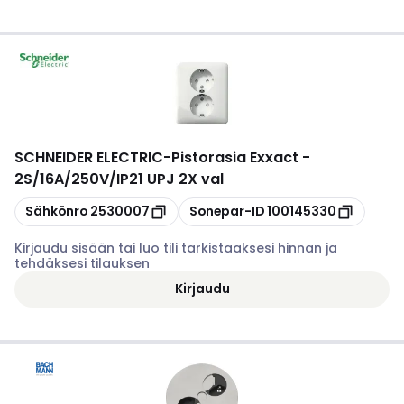
SCHNEIDER ELECTRIC
-
Pistorasia Exxact -
2S/16A/250V/IP21 UPJ 2X val
Kopioi
Kopioi
Sähkönro
2530007
Sonepar-ID
100145330
Kirjaudu sisään tai luo tili tarkistaaksesi hinnan ja
tehdäksesi tilauksen
Kirjaudu