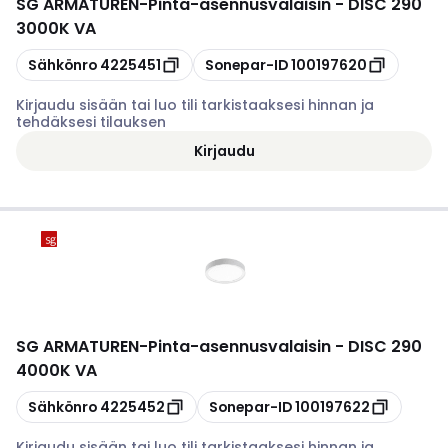
SG ARMATUREN
-
Pinta-asennusvalaisin - DISC 290
3000K VA
Kopioi
Kopioi
Sähkönro
4225451
Sonepar-ID
100197620
Kirjaudu sisään tai luo tili tarkistaaksesi hinnan ja
tehdäksesi tilauksen
Kirjaudu
SG ARMATUREN
-
Pinta-asennusvalaisin - DISC 290
4000K VA
Kopioi
Kopioi
Sähkönro
4225452
Sonepar-ID
100197622
Kirjaudu sisään tai luo tili tarkistaaksesi hinnan ja