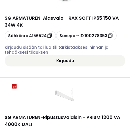
SG ARMATUREN
-
Alasvalo - RAX SOFT IP65 150 VA
34W 4K
Kopioi
Kopioi
Sähkönro
4156524
Sonepar-ID
100278353
Kirjaudu sisään tai luo tili tarkistaaksesi hinnan ja
tehdäksesi tilauksen
Kirjaudu
SG ARMATUREN
-
Ripustusvalaisin - PRISM 1200 VA
4000K DALI