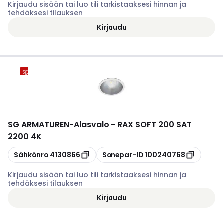
Kirjaudu sisään tai luo tili tarkistaaksesi hinnan ja
tehdäksesi tilauksen
Kirjaudu
SG ARMATUREN
-
Alasvalo - RAX SOFT 200 SAT
2200 4K
Kopioi
Kopioi
Sähkönro
4130866
Sonepar-ID
100240768
Kirjaudu sisään tai luo tili tarkistaaksesi hinnan ja
tehdäksesi tilauksen
Kirjaudu