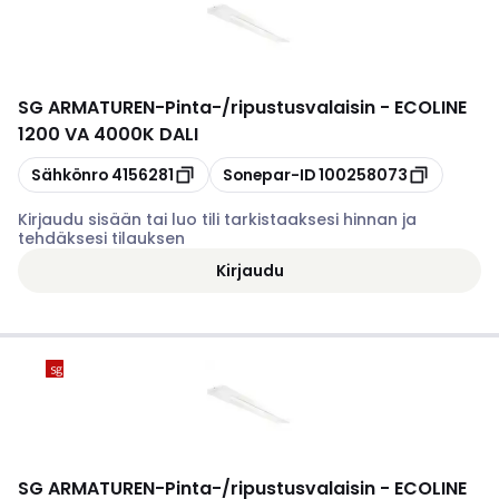
SG ARMATUREN
-
Pinta-/ripustusvalaisin - ECOLINE
1200 VA 4000K DALI
Kopioi
Kopioi
Sähkönro
4156281
Sonepar-ID
100258073
Kirjaudu sisään tai luo tili tarkistaaksesi hinnan ja
tehdäksesi tilauksen
Kirjaudu
SG ARMATUREN
-
Pinta-/ripustusvalaisin - ECOLINE