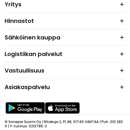
Yritys
Hinnastot
Sähköinen kauppa
Logistiikan palvelut
Vastuullisuus
Asiakaspalvelu
© Sonepar Suomi Oy | Ritakuja 2, PL 88, 01740 VANTAA | Puh. 010 283
11 | Y-tunnus: 0213785-2