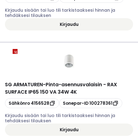
Kirjaudu sisään tai luo tili tarkistaaksesi hinnan ja
tehdäksesi tilauksen
Kirjaudu
SG ARMATUREN
-
Pinta-asennusvalaisin - RAX
SURFACE IP65 150 VA 34W 4K
Kopioi
Kopioi
Sähkönro
4156528
Sonepar-ID
100278361
Kirjaudu sisään tai luo tili tarkistaaksesi hinnan ja
tehdäksesi tilauksen
Kirjaudu