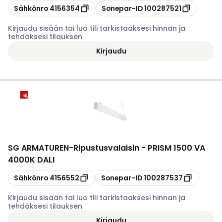
Kopioi
Kopioi
Sähkönro
4156354
Sonepar-ID
100287521
Kirjaudu sisään tai luo tili tarkistaaksesi hinnan ja
tehdäksesi tilauksen
Kirjaudu
SG ARMATUREN
-
Ripustusvalaisin - PRISM 1500 VA
4000K DALI
Kopioi
Kopioi
Sähkönro
4156552
Sonepar-ID
100287537
Kirjaudu sisään tai luo tili tarkistaaksesi hinnan ja
tehdäksesi tilauksen
Kirjaudu