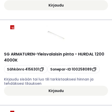
Kirjaudu
SG ARMATUREN
-
Yleisvalaisin pinta - HURDAL 1200
4000K
Kopioi
Kopioi
Sähkönro
4156301
Sonepar-ID
100258089
Kirjaudu sisään tai luo tili tarkistaaksesi hinnan ja
tehdäksesi tilauksen
Kirjaudu