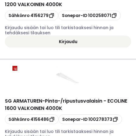
1200 VALKOINEN 4000K
Kopioi
Kopioi
Sähkönro
4156279
Sonepar-ID
100258071
Kirjaudu sisään tai luo tili tarkistaaksesi hinnan ja
tehdäksesi tilauksen
Kirjaudu
SG ARMATUREN
-
Pinta-/ripustusvalaisin - ECOLINE
1600 VALKOINEN 4000K
Kopioi
Kopioi
Sähkönro
4156486
Sonepar-ID
100278373
Kirjaudu sisään tai luo tili tarkistaaksesi hinnan ja