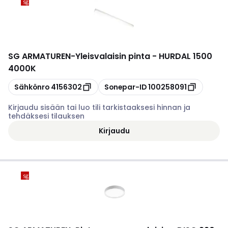
SG ARMATUREN
-
Yleisvalaisin pinta - HURDAL 1500
4000K
Kopioi
Kopioi
Sähkönro
4156302
Sonepar-ID
100258091
Kirjaudu sisään tai luo tili tarkistaaksesi hinnan ja
tehdäksesi tilauksen
Kirjaudu