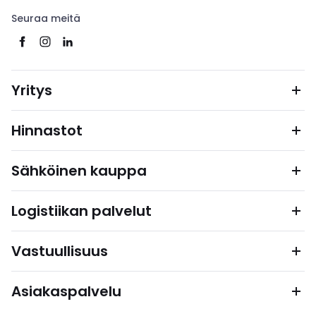
Seuraa meitä
Yritys
Hinnastot
Sähköinen kauppa
Logistiikan palvelut
Vastuullisuus
Asiakaspalvelu