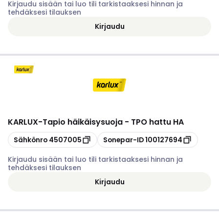
Kirjaudu sisään tai luo tili tarkistaaksesi hinnan ja
tehdäksesi tilauksen
Kirjaudu
KARLUX
-
Tapio häikäisysuoja - TPO hattu HA
Kopioi
Kopioi
Sähkönro
4507005
Sonepar-ID
100127694
Kirjaudu sisään tai luo tili tarkistaaksesi hinnan ja
tehdäksesi tilauksen
Kirjaudu