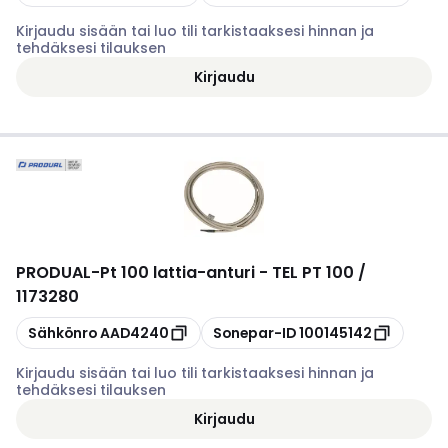
Kirjaudu sisään tai luo tili tarkistaaksesi hinnan ja
tehdäksesi tilauksen
Kirjaudu
PRODUAL
-
Pt 100 lattia-anturi - TEL PT 100 /
1173280
Kopioi
Kopioi
Sähkönro
AAD4240
Sonepar-ID
100145142
Kirjaudu sisään tai luo tili tarkistaaksesi hinnan ja
tehdäksesi tilauksen
Kirjaudu