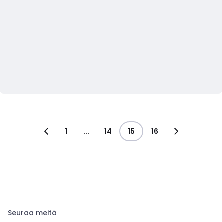
1
...
14
15
16
Seuraa meitä