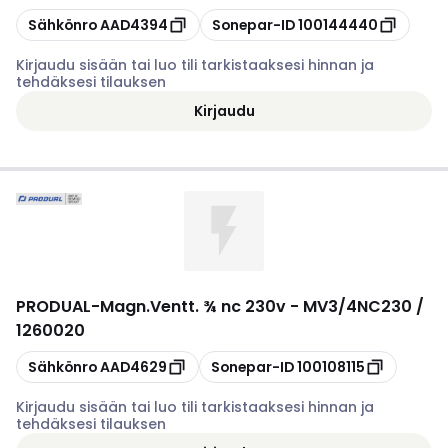
Kopioi
Kopioi
Sähkönro
AAD4394
Sonepar-ID
100144440
Kirjaudu sisään tai luo tili tarkistaaksesi hinnan ja
tehdäksesi tilauksen
Kirjaudu
PRODUAL
-
Magn.Ventt. ¾ nc 230v - MV3/4NC230 /
1260020
Kopioi
Kopioi
Sähkönro
AAD4629
Sonepar-ID
100108115
Kirjaudu sisään tai luo tili tarkistaaksesi hinnan ja
tehdäksesi tilauksen