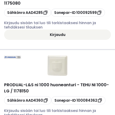
1175080
Kopioi
Kopioi
Sähkönro
AAD4285
Sonepar-ID
100092599
Kirjaudu sisään tai luo tili tarkistaaksesi hinnan ja
tehdäksesi tilauksen
Kirjaudu
PRODUAL
-
L&S ni 1000 huoneanturi - TEHU NI 1000-
LG / 1178150
Kopioi
Kopioi
Sähkönro
AAD4360
Sonepar-ID
100084362
Kirjaudu sisään tai luo tili tarkistaaksesi hinnan ja