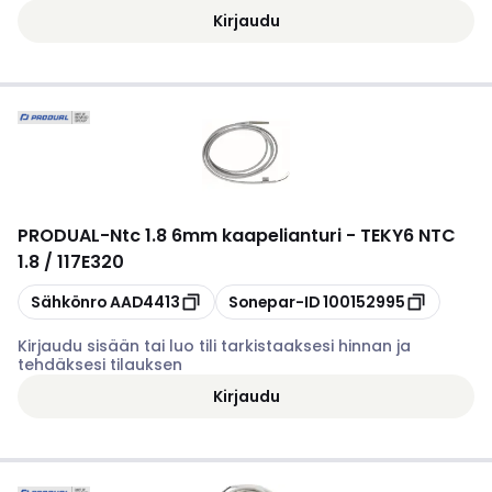
Kirjaudu
PRODUAL
-
Ntc 1.8 6mm kaapelianturi - TEKY6 NTC
1.8 / 117E320
Kopioi
Kopioi
Sähkönro
AAD4413
Sonepar-ID
100152995
Kirjaudu sisään tai luo tili tarkistaaksesi hinnan ja
tehdäksesi tilauksen
Kirjaudu