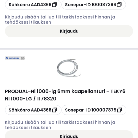
Kopioi
Kopioi
Sähkönro
AAD4366
Sonepar-ID
100087396
Kirjaudu sisään tai luo tili tarkistaaksesi hinnan ja
tehdäksesi tilauksen
Kirjaudu
PRODUAL
-
Ni 1000-lg 6mm kaapelianturi - TEKY6
NI 1000-LG / 1178320
Kopioi
Kopioi
Sähkönro
AAD4368
Sonepar-ID
100007875
Kirjaudu sisään tai luo tili tarkistaaksesi hinnan ja
tehdäksesi tilauksen
Kirjaudu