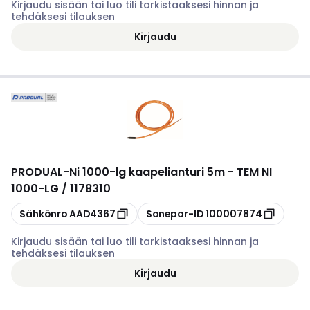
Kirjaudu sisään tai luo tili tarkistaaksesi hinnan ja
tehdäksesi tilauksen
Kirjaudu
PRODUAL
-
Ni 1000-lg kaapelianturi 5m - TEM NI
1000-LG / 1178310
Kopioi
Kopioi
Sähkönro
AAD4367
Sonepar-ID
100007874
Kirjaudu sisään tai luo tili tarkistaaksesi hinnan ja
tehdäksesi tilauksen
Kirjaudu