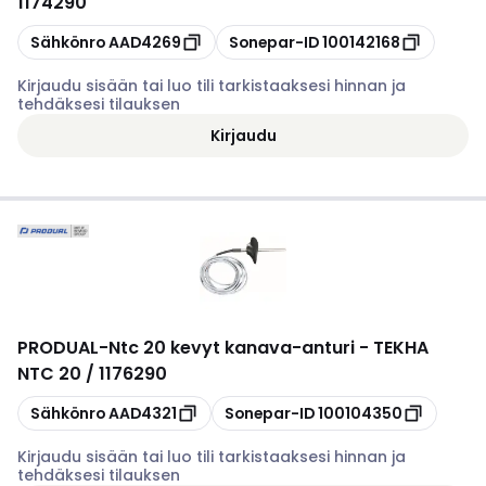
1174290
Kopioi
Kopioi
Sähkönro
AAD4269
Sonepar-ID
100142168
Kirjaudu sisään tai luo tili tarkistaaksesi hinnan ja
tehdäksesi tilauksen
Kirjaudu
PRODUAL
-
Ntc 20 kevyt kanava-anturi - TEKHA
NTC 20 / 1176290
Kopioi
Kopioi
Sähkönro
AAD4321
Sonepar-ID
100104350
Kirjaudu sisään tai luo tili tarkistaaksesi hinnan ja
tehdäksesi tilauksen