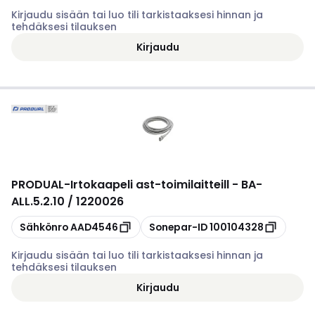
Kirjaudu sisään tai luo tili tarkistaaksesi hinnan ja
tehdäksesi tilauksen
Kirjaudu
PRODUAL
-
Irtokaapeli ast-toimilaitteill - BA-
ALL.5.2.10 / 1220026
Kopioi
Kopioi
Sähkönro
AAD4546
Sonepar-ID
100104328
Kirjaudu sisään tai luo tili tarkistaaksesi hinnan ja
tehdäksesi tilauksen
Kirjaudu