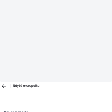
Näytä murupolku