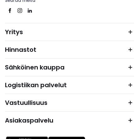
Seuraa meitä
Yritys
Hinnastot
Sähköinen kauppa
Logistiikan palvelut
Vastuullisuus
Asiakaspalvelu