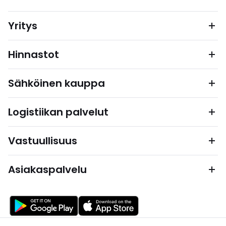
Yritys
Hinnastot
Sähköinen kauppa
Logistiikan palvelut
Vastuullisuus
Asiakaspalvelu