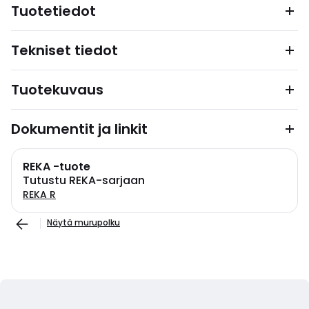
Tuotetiedot
Tekniset tiedot
Tuotekuvaus
Dokumentit ja linkit
REKA -tuote
Tutustu REKA-sarjaan
REKA R
Näytä murupolku