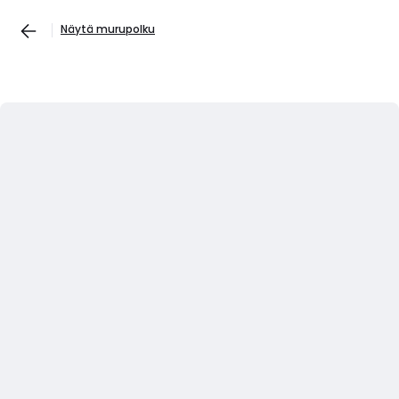
Näytä murupolku