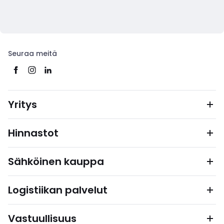
Seuraa meitä
Yritys
Hinnastot
Sähköinen kauppa
Logistiikan palvelut
Vastuullisuus