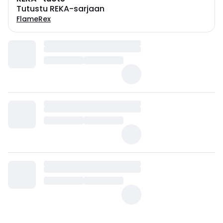
Tutustu REKA-sarjaan
FlameRex