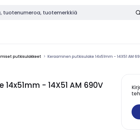
miset putkisulakkeet
Keraaminen putkisulake 14x51mm - 14X51 AM 69
e 14x51mm - 14X51 AM 690V
Kir
teh