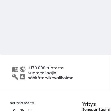
+170 000 tuotetta
Suomen laajin
sähkötarvikevalikoima
Seuraa meitä
Yritys
Sonepar Suomi