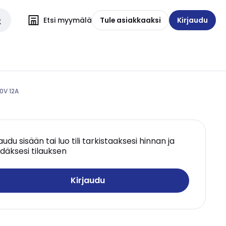
Etsi myymälä
Tule asiakkaaksi
Kirjaudu
0V 12A
jaudu sisään tai luo tili tarkistaaksesi hinnan ja
däksesi tilauksen
Kirjaudu