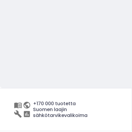
+170 000 tuotetta
Suomen laajin
sähkötarvikevalikoima