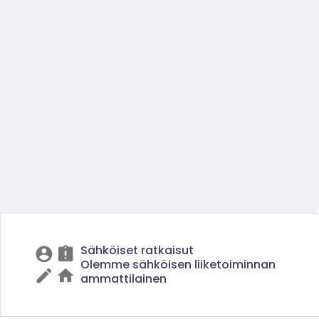
Sähköiset ratkaisut
Olemme sähköisen liiketoiminnan
ammattilainen