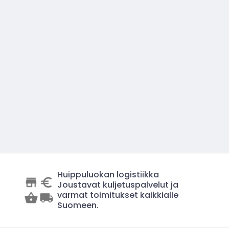
Huippuluokan logistiikka
Joustavat kuljetuspalvelut ja
varmat toimitukset kaikkialle
Suomeen.