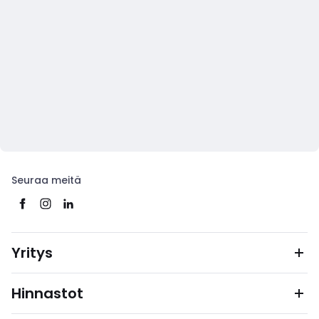
Seuraa meitä
Yritys
Hinnastot