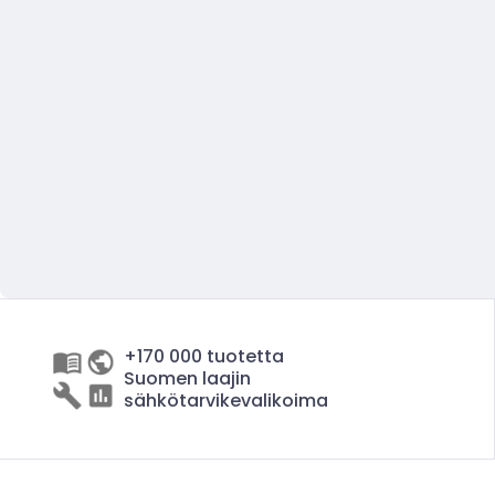
+170 000 tuotetta
Suomen laajin
sähkötarvikevalikoima