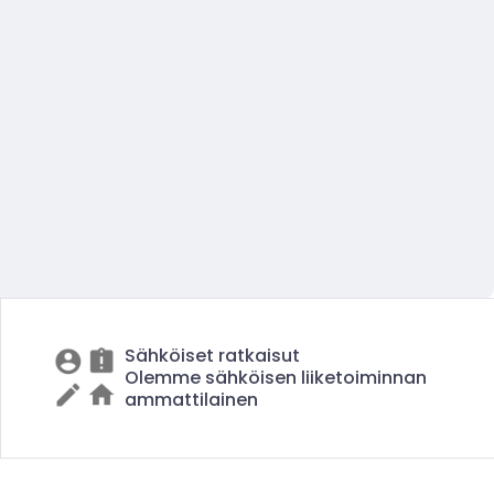
Sähköiset ratkaisut
Olemme sähköisen liiketoiminnan
ammattilainen