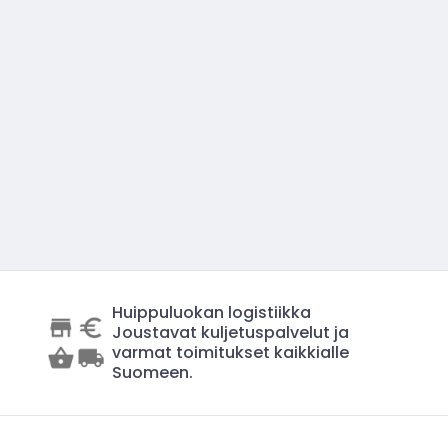
Huippuluokan logistiikka
Joustavat kuljetuspalvelut ja
varmat toimitukset kaikkialle
Suomeen.