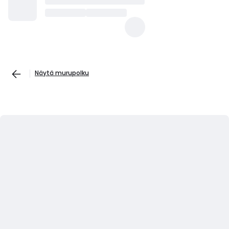
Näytä murupolku