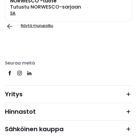
NORWESCO -tuote
Tutustu NORWESCO-sarjaan
SA
Näytä murupolku
Seuraa meitä
Yritys
Hinnastot
Sähköinen kauppa