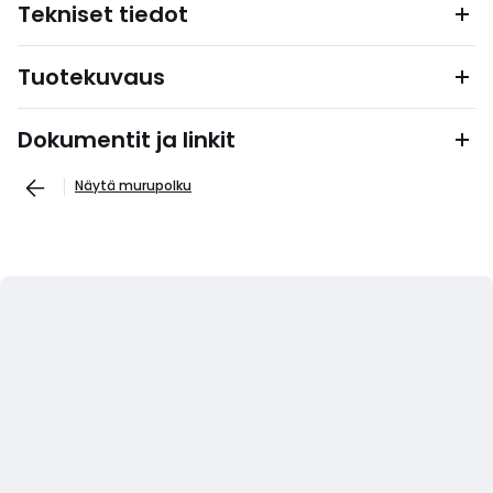
Tekniset tiedot
Tuotekuvaus
Dokumentit ja linkit
Näytä murupolku