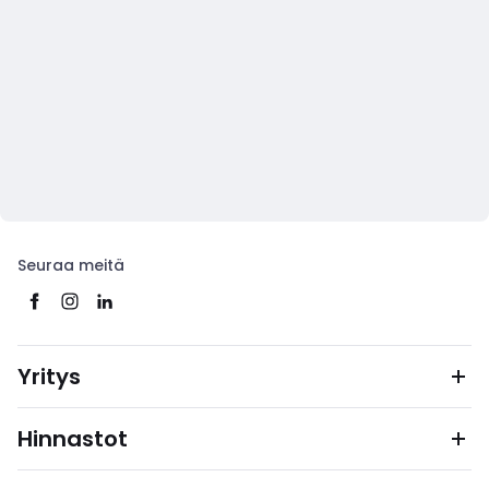
Seuraa meitä
Yritys
Hinnastot