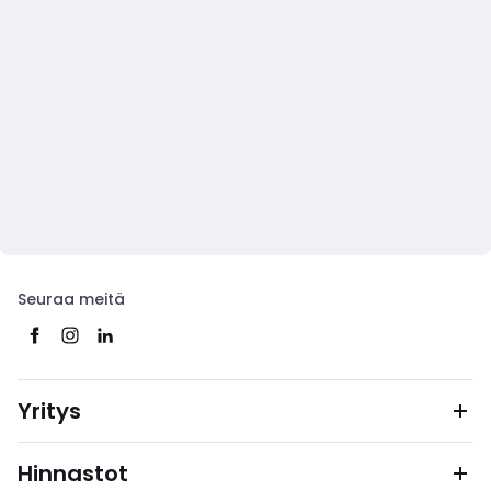
Seuraa meitä
Yritys
Hinnastot