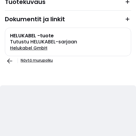
Tuotekuvaus
Dokumentit ja linkit
HELUKABEL -tuote
Tutustu HELUKABEL-sarjaan
Helukabel GmbH
Näytä murupolku