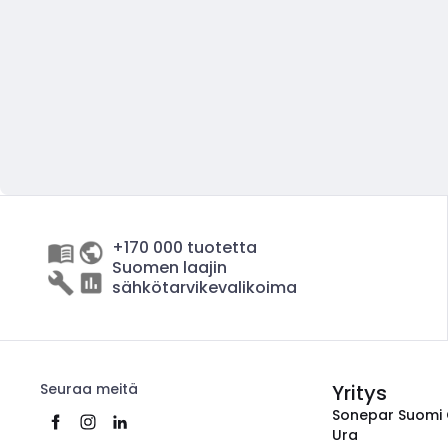
+170 000 tuotetta
Suomen laajin
sähkötarvikevalikoima
Seuraa meitä
Yritys
Sonepar Suomi
Ura