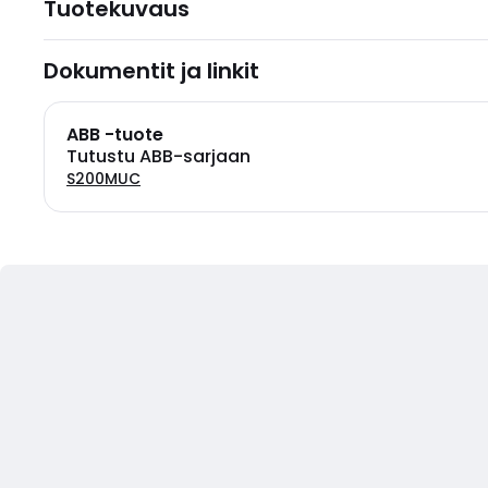
Tuotekuvaus
Dokumentit ja linkit
ABB -tuote
Tutustu ABB-sarjaan
S200MUC