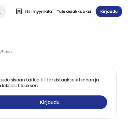
Etsi myymälä
Tule asiakkaaksi
Kirjaudu
 UR mus
jaudu sisään tai luo tili tarkistaaksesi hinnan ja
däksesi tilauksen
Kirjaudu