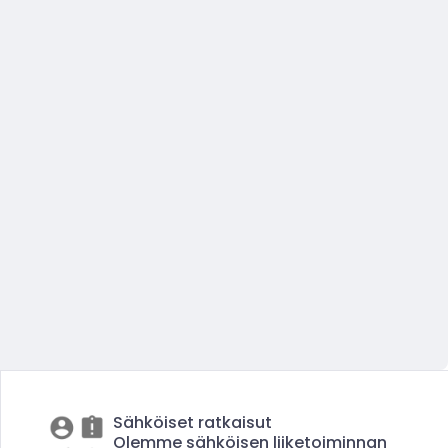
Sähköiset ratkaisut
Olemme sähköisen liiketoiminnan