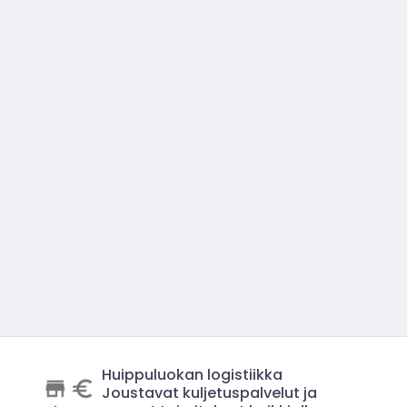
Huippuluokan logistiikka
Joustavat kuljetuspalvelut ja