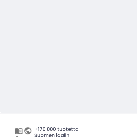
+170 000 tuotetta
Suomen laajin