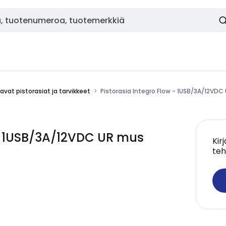
vat pistorasiat ja tarvikkeet
Pistorasia Integro Flow - 1USB/3A/12VDC
 - 1USB/3A/12VDC UR mus
Kir
teh