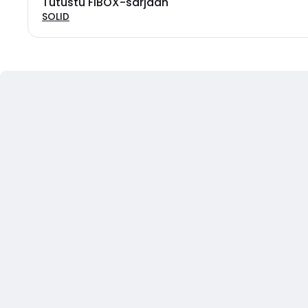
Tutustu FIBOX-sarjaan
SOLID