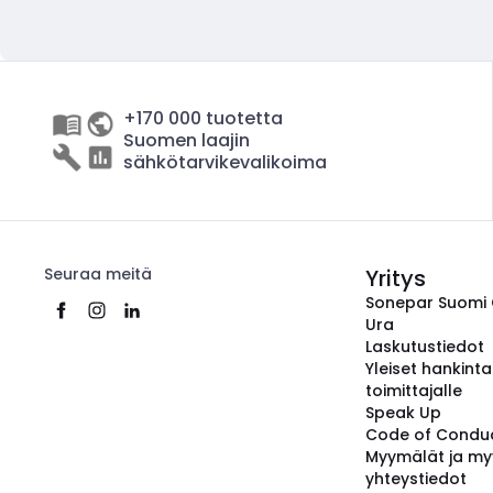
+170 000 tuotetta
Suomen laajin
sähkötarvikevalikoima
Seuraa meitä
Yritys
Sonepar Suomi
Ura
Laskutustiedot
Yleiset hankint
toimittajalle
Speak Up
Code of Condu
Myymälät ja my
yhteystiedot