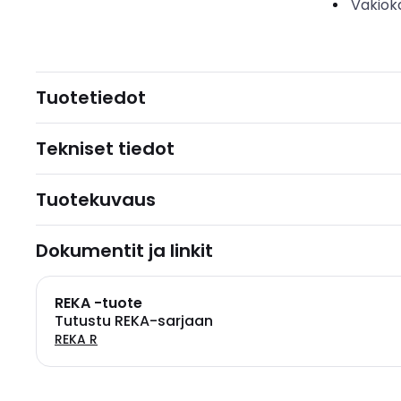
Vakiok
Tuotetiedot
Tekniset tiedot
Tuotekuvaus
Dokumentit ja linkit
REKA -tuote
Tutustu REKA-sarjaan
REKA R