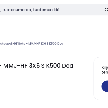
skaapeli-HF Reka - MMJ-HF 3X6 S K500 Dca
- MMJ-HF 3X6 S K500 Dca
Kir
teh