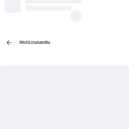
Näytä murupolku