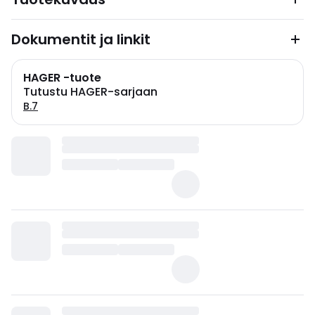
Dokumentit ja linkit
HAGER -tuote
Tutustu HAGER-sarjaan
B.7