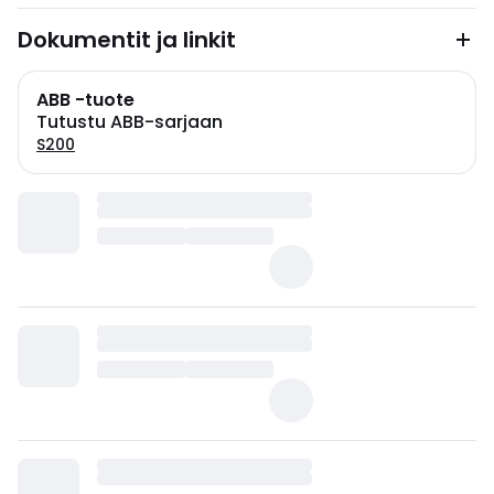
Dokumentit ja linkit
ABB -tuote
Tutustu ABB-sarjaan
S200