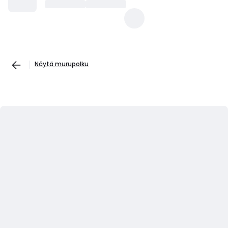
Näytä murupolku