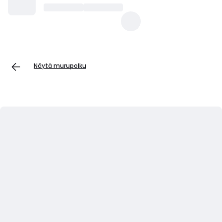
Näytä murupolku