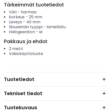
Tärkeimmät tuotetiedot
Väri
-
harmaa
Korkeus
-
25
mm
Leveys
-
40
mm
Sivuseinän tyyppi
-
lamelloitu
Halogeeniton
-
ei
Pakkaus ja ehdot
2
metri
Vakiokäyttötuote
Tuotetiedot
Tekniset tiedot
Tuotekuvaus