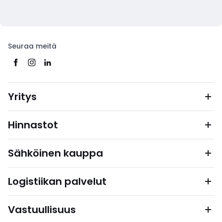
Seuraa meitä
Yritys
Hinnastot
Sähköinen kauppa
Logistiikan palvelut
Vastuullisuus