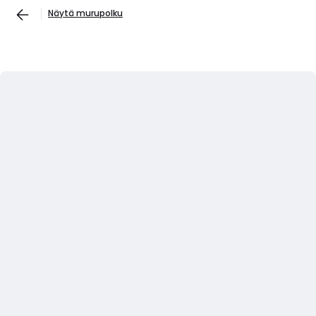
Näytä murupolku