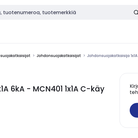
nsuojakatkaisijat
Johdonsuojakatkaisijat
Johdonsuojakatkaisija 1x1A
Kir
x1A 6kA - MCN401 1x1A C-käy
teh