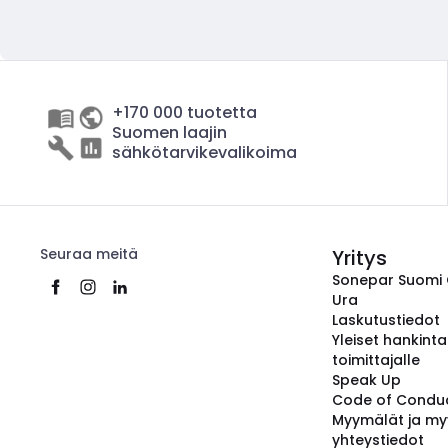
+170 000 tuotetta
Suomen laajin
sähkötarvikevalikoima
Seuraa meitä
Yritys
Sonepar Suomi
Ura
Laskutustiedot
Yleiset hankint
toimittajalle
Speak Up
Code of Condu
Myymälät ja my
yhteystiedot