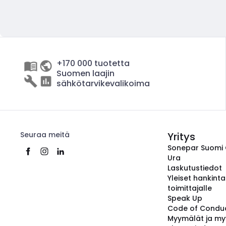
+170 000 tuotetta
Suomen laajin
sähkötarvikevalikoima
Seuraa meitä
Yritys
Sonepar Suomi
Ura
Laskutustiedot
Yleiset hankint
toimittajalle
Speak Up
Code of Condu
Myymälät ja my