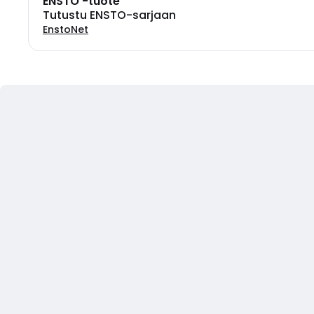
ENSTO -tuote
Tutustu ENSTO-sarjaan
EnstoNet