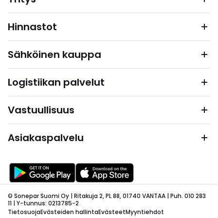
Hinnastot
Sähköinen kauppa
Logistiikan palvelut
Vastuullisuus
Asiakaspalvelu
© Sonepar Suomi Oy | Ritakuja 2, PL 88, 01740 VANTAA | Puh. 010 283
11 | Y-tunnus: 0213785-2
Tietosuoja
Evästeiden hallinta
Evästeet
Myyntiehdot