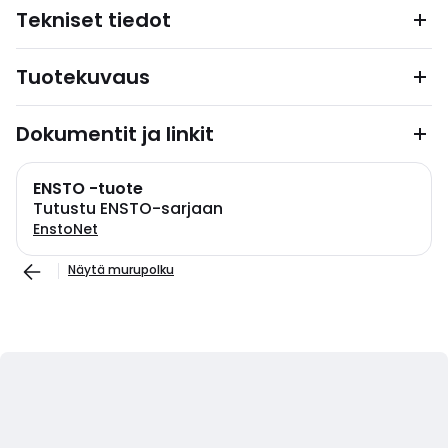
Tekniset tiedot
Tuotekuvaus
Dokumentit ja linkit
ENSTO -tuote
Tutustu ENSTO-sarjaan
EnstoNet
Näytä murupolku