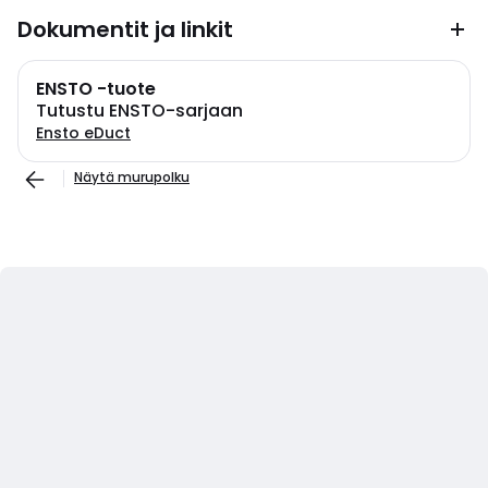
Dokumentit ja linkit
ENSTO -tuote
Tutustu ENSTO-sarjaan
Ensto eDuct
Näytä murupolku