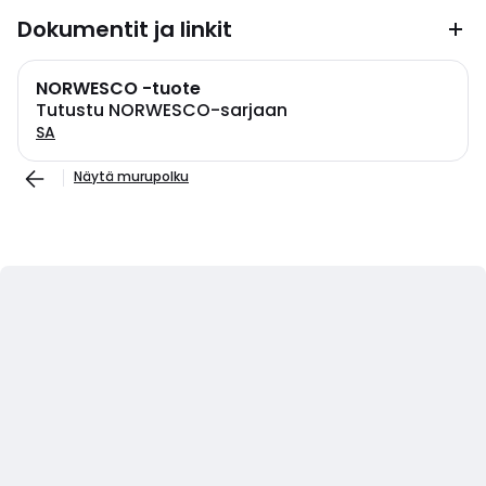
Dokumentit ja linkit
NORWESCO -tuote
Tutustu NORWESCO-sarjaan
SA
Näytä murupolku