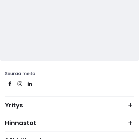
Seuraa meitä
Yritys
Hinnastot