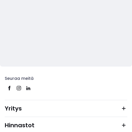
Seuraa meitä
Yritys
Hinnastot