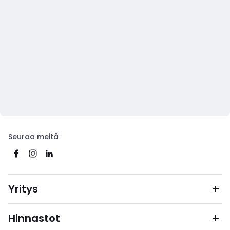
Seuraa meitä
Yritys
Hinnastot