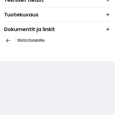
Tekniset tiedot
Tuotekuvaus
Dokumentit ja linkit
Näytä murupolku