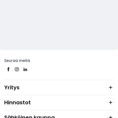
Seuraa meitä
Yritys
Hinnastot
Sähköinen kauppa