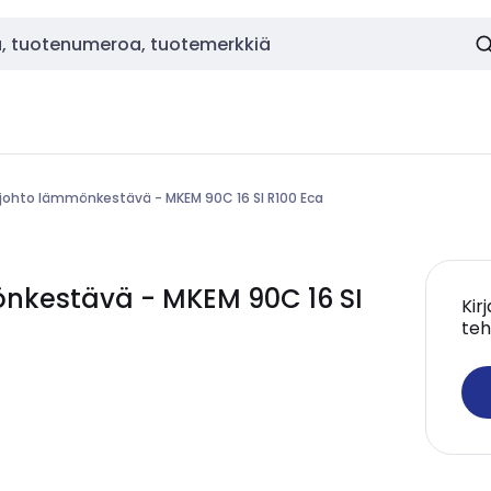
ohto lämmönkestävä - MKEM 90C 16 SI R100 Eca
nkestävä - MKEM 90C 16 SI
Kir
teh