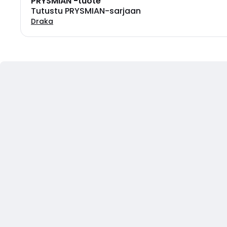
PRYSMIAN -tuote
Tutustu PRYSMIAN-sarjaan
Draka