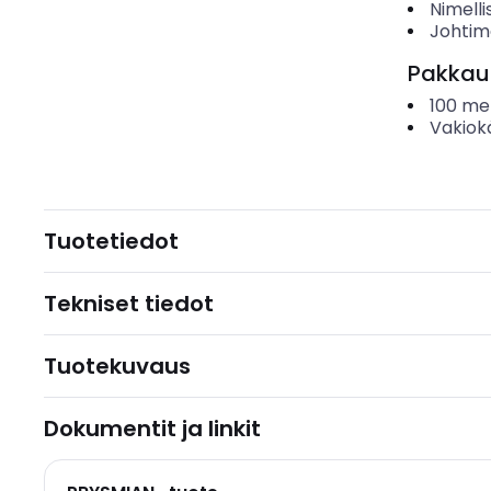
Nimelli
Johtim
Pakkau
100
met
Vakiok
Tuotetiedot
Tekniset tiedot
Tuotekuvaus
Dokumentit ja linkit