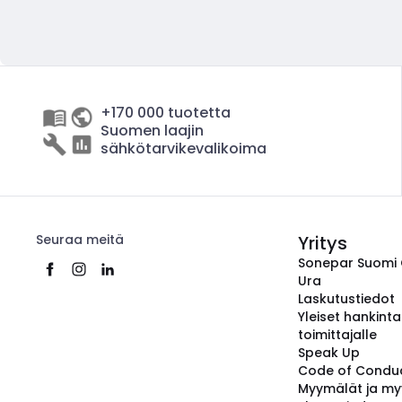
+170 000 tuotetta
Suomen laajin
sähkötarvikevalikoima
Seuraa meitä
Yritys
Sonepar Suomi
Ura
Laskutustiedot
Yleiset hankint
toimittajalle
Speak Up
Code of Condu
Myymälät ja my