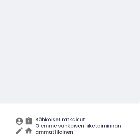
Sähköiset ratkaisut
Olemme sähköisen liiketoiminnan
ammattilainen