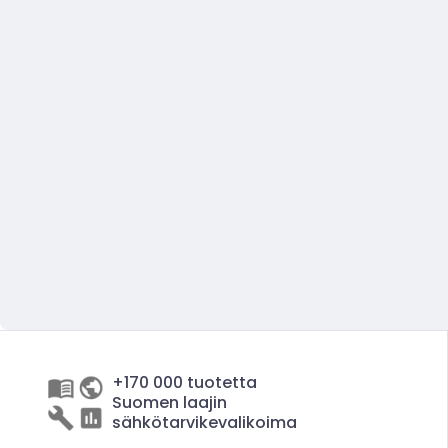
+170 000 tuotetta
Suomen laajin
sähkötarvikevalikoima