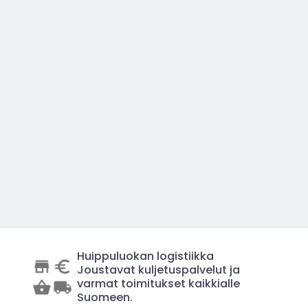
Huippuluokan logistiikka
Joustavat kuljetuspalvelut ja
varmat toimitukset kaikkialle
Suomeen.