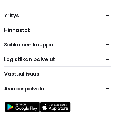
Yritys
Hinnastot
Sähköinen kauppa
Logistiikan palvelut
Vastuullisuus
Asiakaspalvelu