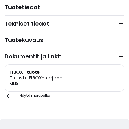
Tuotetiedot
Tekniset tiedot
Tuotekuvaus
Dokumentit ja linkit
FIBOX -tuote
Tutustu FIBOX-sarjaan
MNX
Näytä murupolku