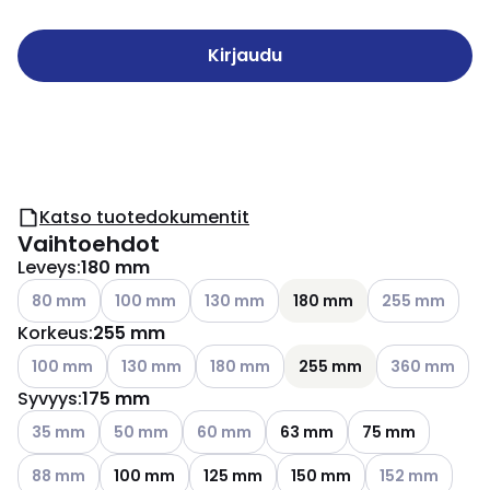
Kirjaudu
Katso tuotedokumentit
Vaihtoehdot
Leveys
:
180 mm
Katso käytettävissä olevat vaihtoehdot
Katso käytettävissä olevat vaihtoehdot
Katso käytettävissä olevat vaihtoehdo
Katso käytettäv
80 mm
100 mm
130 mm
180 mm
255 mm
Korkeus
:
255 mm
Katso käytettävissä olevat vaihtoehdot
Katso käytettävissä olevat vaihtoehdot
Katso käytettävissä olevat vaihtoehdo
Katso käytettä
100 mm
130 mm
180 mm
255 mm
360 mm
Syvyys
:
175 mm
Katso käytettävissä olevat vaihtoehdot
Katso käytettävissä olevat vaihtoehdot
Katso käytettävissä olevat vaihtoehdot
35 mm
50 mm
60 mm
63 mm
75 mm
Katso käytettävissä olevat vaihtoehdot
Katso käytettäv
88 mm
100 mm
125 mm
150 mm
152 mm